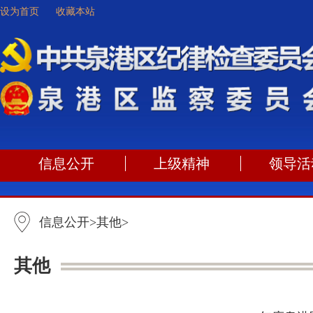
设为首页
收藏本站
信息公开
上级精神
领导活
信息公开
>
其他
>
其他