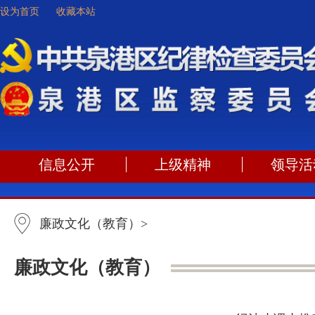
设为首页
收藏本站
信息公开
上级精神
领导活
廉政文化（教育）
>
廉政文化（教育）