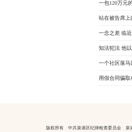
一包120万元
站在被告席上
一念之差 临
知法犯法 他
一个社区落马
用假合同骗取
版权所有 中共泉港区纪律检查委员会 