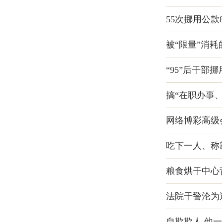
55次挪用公款
被“限量”消
“95”后干
搞“在职办事
网络博彩高级
吃下一人、称
粮食烘干中心
法院干警沦为
自欺欺人 他