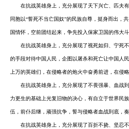
在抗战英雄身上，充分展现了天下兴亡、匹夫
同胞以“誓死不当亡国奴”的民族自尊，挺身而出，
国情怀，空前团结起来，争先投入保家卫国的伟大
在抗战英雄身上，充分展现了视死如归、宁死不
的手段对待中国人民，企图以屠杀和死亡让中国人
上万的英雄们，在侵略者的炮火中奋勇前进，在侵
在抗战英雄身上，充分展现了不畏强暴、血战
力更生的基础上光复旧物的决心，有自立于世界民
伍，前仆后继，顽强抗争，誓与侵略者血战到底，
在抗战英雄身上，充分展现了百折不挠、坚忍