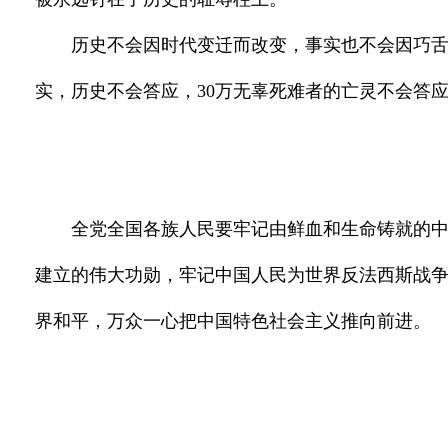
历史不会因时代变迁而改变，事实也不会因巧
实，历史不会答应，30万无辜死难者的亡灵不会答
全党全国各族人民要牢记由鲜血和生命铸就的
建立的伟大功勋，牢记中国人民为世界反法西斯战
界和平，万众一心把中国特色社会主义推向前进。