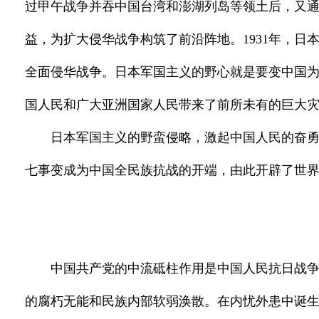
过甲午战争并吞中国台湾和澎湖列岛等领土后，又
益，为扩大侵华战争构筑了前沿阵地。1931年，日
全面侵华战争。日本军国主义的野心就是要变中国
国人民和广大亚洲国家人民带来了前所未有的巨大
日本军国主义的野蛮侵略，激起中国人民的奋
七事变成为中国全民族抗战的开端，由此开辟了世
中国共产党的中流砥柱作用是中国人民抗日战
的腐朽无能和民族内部软弱涣散。在内忧外患中诞