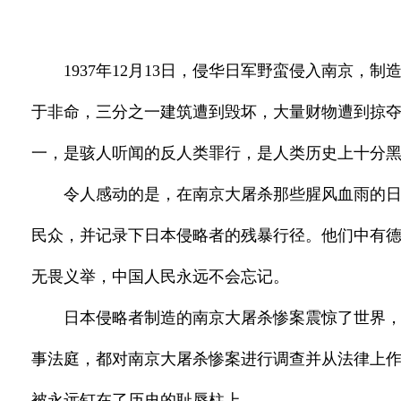
1937年12月13日，侵华日军野蛮侵入南京
于非命，三分之一建筑遭到毁坏，大量财物遭到掠夺
一，是骇人听闻的反人类罪行，是人类历史上十分
令人感动的是，在南京大屠杀那些腥风血雨的
民众，并记录下日本侵略者的残暴行径。他们中有德
无畏义举，中国人民永远不会忘记。
日本侵略者制造的南京大屠杀惨案震惊了世界
事法庭，都对南京大屠杀惨案进行调查并从法律上
被永远钉在了历史的耻辱柱上。