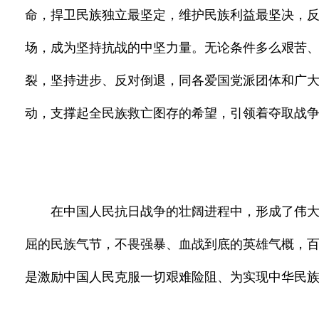
命，捍卫民族独立最坚定，维护民族利益最坚决，
场，成为坚持抗战的中坚力量。无论条件多么艰苦
裂，坚持进步、反对倒退，同各爱国党派团体和广
动，支撑起全民族救亡图存的希望，引领着夺取战
在中国人民抗日战争的壮阔进程中，形成了伟
屈的民族气节，不畏强暴、血战到底的英雄气概，
是激励中国人民克服一切艰难险阻、为实现中华民