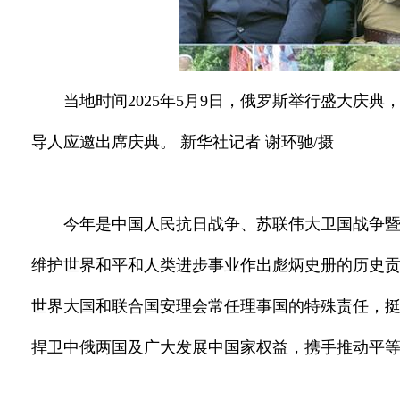
当地时间2025年5月9日，俄罗斯举行盛大庆
导人应邀出席庆典。 新华社记者 谢环驰/摄
今年是中国人民抗日战争、苏联伟大卫国战争暨
维护世界和平和人类进步事业作出彪炳史册的历史
世界大国和联合国安理会常任理事国的特殊责任，
捍卫中俄两国及广大发展中国家权益，携手推动平