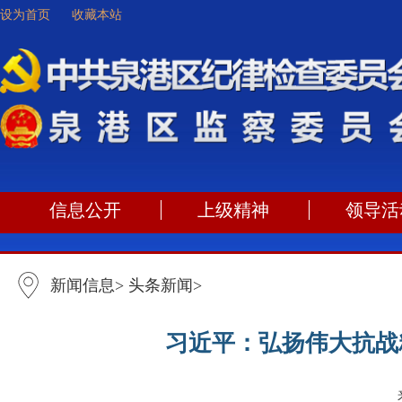
设为首页
收藏本站
信息公开
上级精神
领导活
新闻信息
>
头条新闻
>
习近平：弘扬伟大抗战