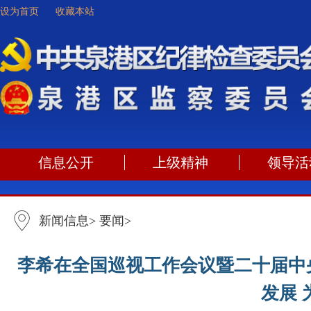
设为首页
收藏本站
信息公开
上级精神
领导活
新闻信息
>
要闻
>
李希在全国巡视工作会议暨二十届中
发展