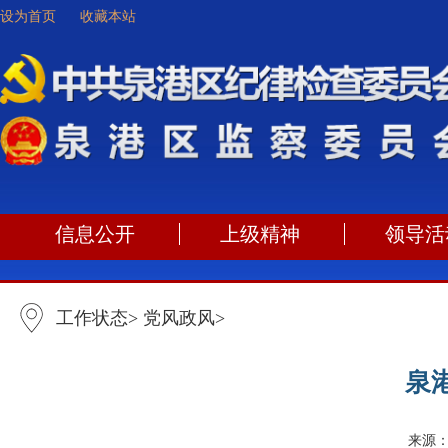
设为首页
收藏本站
信息公开
上级精神
领导活
工作状态
>
党风政风
>
泉
来源