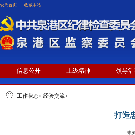
设为首页
收藏本站
信息公开
上级精神
领导活
工作状态
>
经验交流
>
打造
来