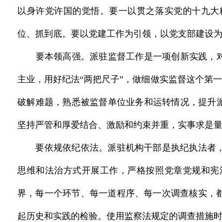
以身许党许国的觉悟。要一以贯之落实党的十九大
位、抓到底。要以党建工作为引领，以党支部建设
要本领高强。派驻监督工作是一项创新实践，对派
主业，用好纪法“两把尺子”，做细做实监督这个第一
破解难题，熟悉被监督单位业务和运转情况，提升派
坚持严管和厚爱结合、激励和约束并重，实事求是
要依规依纪依法。派驻机构干部是执纪执法者，
思维和法治方式开展工作，严格按照党章党规和宪
界，每一个环节、每一道程序、每一次调查核实，
起历史和实践的检验。使用监察法规定的调查措施